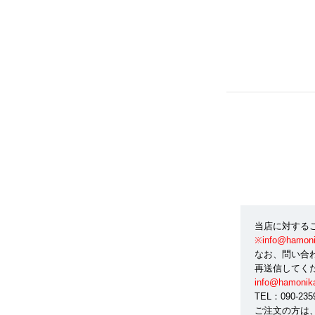
当店に対する
※info@ham
なお、問い合
再送信してく
info@hamonik
TEL：090-2
ご注文の方は