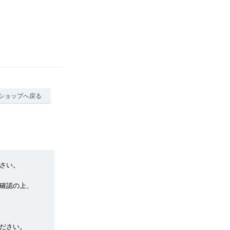
ショップへ戻る
さい。
確認の上、
ださい。