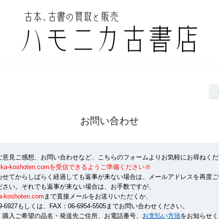
お問い合わせ
ご意見ご感想、お問い合わせなど、こちらのフォームよりお気軽にお尋ねくだ
onika-koshoten.comを受信できるようご準備ください※
わせてからしばらく経過しても返事が来ない場合は、メールアドレスを再度ご
ださい。それでも返事が来ない場合は、お手数ですが、
a-koshoten.com
まで直接メールをお送りいただくか、
359-6927もしくは、FAX：06-6954-5505までお問い合わせください。
、購入ご希望の品名・発送先ご住所、お電話番号、
お支払い方法
をお知らせく