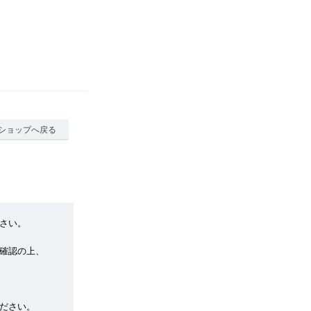
ショップへ戻る
さい。
確認の上、
ださい。