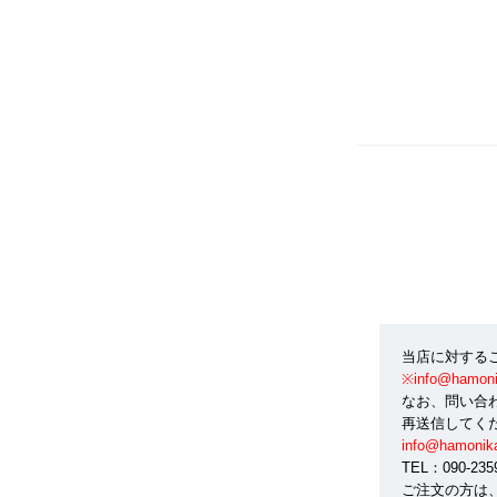
当店に対する
※info@ham
なお、問い合
再送信してく
info@hamonik
TEL：090-2
ご注文の方は