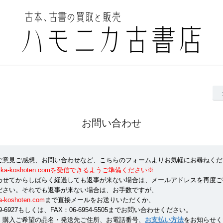
お問い合わせ
ご意見ご感想、お問い合わせなど、こちらのフォームよりお気軽にお尋ねくだ
onika-koshoten.comを受信できるようご準備ください※
わせてからしばらく経過しても返事が来ない場合は、メールアドレスを再度ご
ださい。それでも返事が来ない場合は、お手数ですが、
a-koshoten.com
まで直接メールをお送りいただくか、
359-6927もしくは、FAX：06-6954-5505までお問い合わせください。
、購入ご希望の品名・発送先ご住所、お電話番号、
お支払い方法
をお知らせく