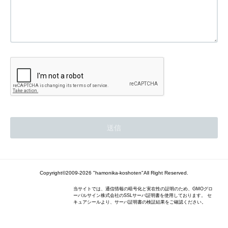
Copyright©2009-2026 "hamonika-koshoten"All Right Reserved.
当サイトでは、通信情報の暗号化と実在性の証明のため、GMOグロ
ーバルサイン株式会社のSSLサーバ証明書を使用しております。 セ
キュアシールより、サーバ証明書の検証結果をご確認ください。