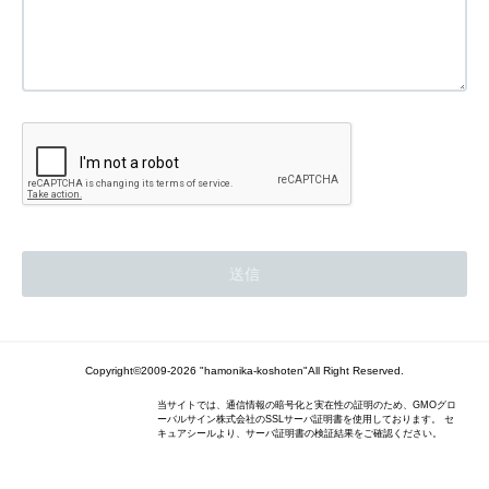
Copyright©2009-2026 "hamonika-koshoten"All Right Reserved.
当サイトでは、通信情報の暗号化と実在性の証明のため、GMOグロ
ーバルサイン株式会社のSSLサーバ証明書を使用しております。 セ
キュアシールより、サーバ証明書の検証結果をご確認ください。