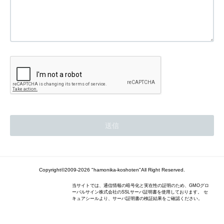
Copyright©2009-2026 "hamonika-koshoten"All Right Reserved.
当サイトでは、通信情報の暗号化と実在性の証明のため、GMOグロ
ーバルサイン株式会社のSSLサーバ証明書を使用しております。 セ
キュアシールより、サーバ証明書の検証結果をご確認ください。