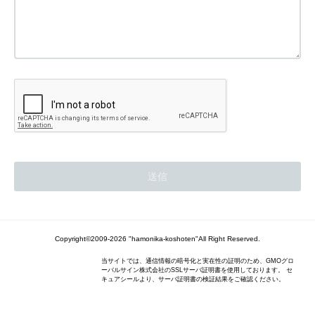
Copyright©2009-2026 "hamonika-koshoten"All Right Reserved.
当サイトでは、通信情報の暗号化と実在性の証明のため、GMOグロ
ーバルサイン株式会社のSSLサーバ証明書を使用しております。 セ
キュアシールより、サーバ証明書の検証結果をご確認ください。