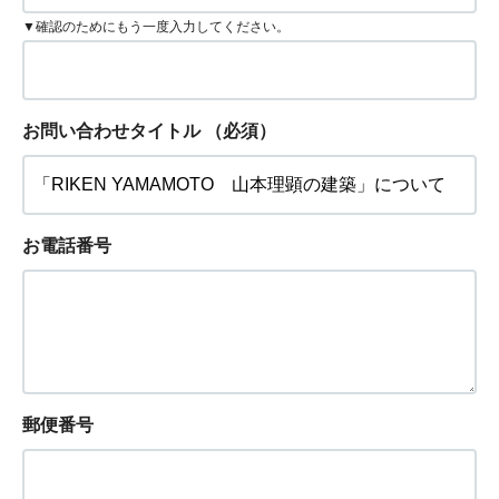
▼確認のためにもう一度入力してください。
お問い合わせタイトル
（必須）
お電話番号
郵便番号