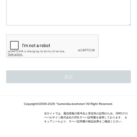
Copyright©2009-2026 "hamonika-koshoten"All Right Reserved.
当サイトでは、通信情報の暗号化と実在性の証明のため、GMOグロ
ーバルサイン株式会社のSSLサーバ証明書を使用しております。 セ
キュアシールより、サーバ証明書の検証結果をご確認ください。