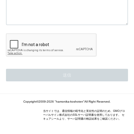
Copyright©2009-2026 "hamonika-koshoten"All Right Reserved.
当サイトでは、通信情報の暗号化と実在性の証明のため、GMOグロ
ーバルサイン株式会社のSSLサーバ証明書を使用しております。 セ
キュアシールより、サーバ証明書の検証結果をご確認ください。