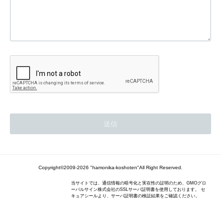
Copyright©2009-2026 "hamonika-koshoten"All Right Reserved.
当サイトでは、通信情報の暗号化と実在性の証明のため、GMOグロ
ーバルサイン株式会社のSSLサーバ証明書を使用しております。 セ
キュアシールより、サーバ証明書の検証結果をご確認ください。