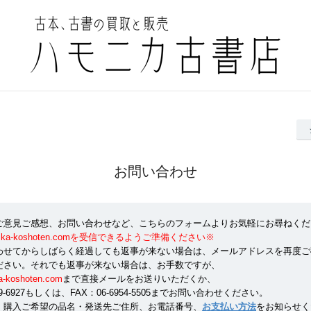
お問い合わせ
ご意見ご感想、お問い合わせなど、こちらのフォームよりお気軽にお尋ねくだ
onika-koshoten.comを受信できるようご準備ください※
わせてからしばらく経過しても返事が来ない場合は、メールアドレスを再度ご
ださい。それでも返事が来ない場合は、お手数ですが、
a-koshoten.com
まで直接メールをお送りいただくか、
359-6927もしくは、FAX：06-6954-5505までお問い合わせください。
、購入ご希望の品名・発送先ご住所、お電話番号、
お支払い方法
をお知らせく