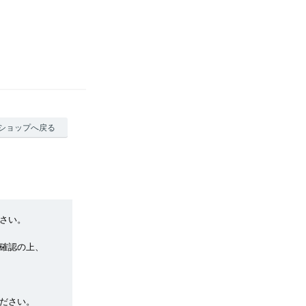
ショップへ戻る
さい。
確認の上、
ださい。