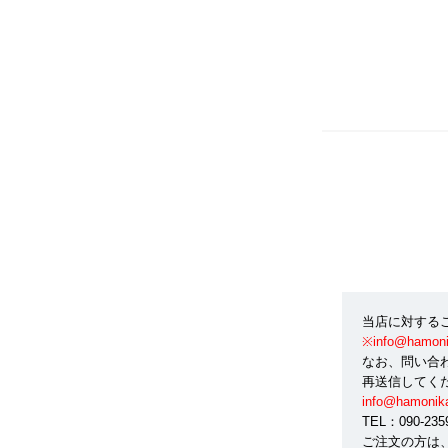
当店に対する
※info@ham
なお、問い合
再送信してく
info@hamonik
TEL：090-2
ご注文の方は