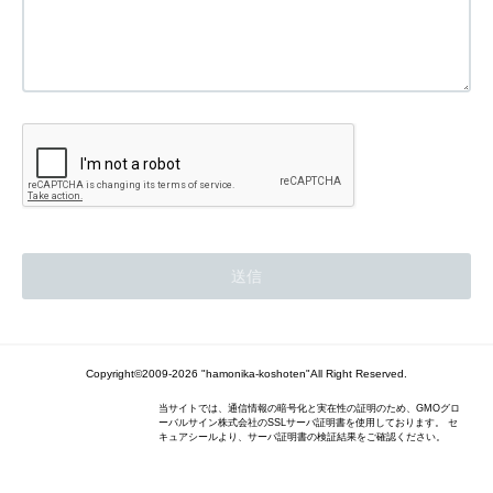
Copyright©2009-2026 "hamonika-koshoten"All Right Reserved.
当サイトでは、通信情報の暗号化と実在性の証明のため、GMOグロ
ーバルサイン株式会社のSSLサーバ証明書を使用しております。 セ
キュアシールより、サーバ証明書の検証結果をご確認ください。