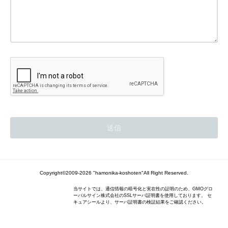
Copyright©2009-2026 "hamonika-koshoten"All Right Reserved.
当サイトでは、通信情報の暗号化と実在性の証明のため、GMOグロ
ーバルサイン株式会社のSSLサーバ証明書を使用しております。 セ
キュアシールより、サーバ証明書の検証結果をご確認ください。