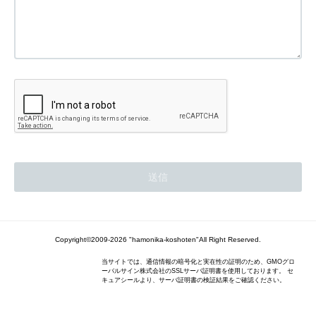
Copyright©2009-2026 "hamonika-koshoten"All Right Reserved.
当サイトでは、通信情報の暗号化と実在性の証明のため、GMOグロ
ーバルサイン株式会社のSSLサーバ証明書を使用しております。 セ
キュアシールより、サーバ証明書の検証結果をご確認ください。