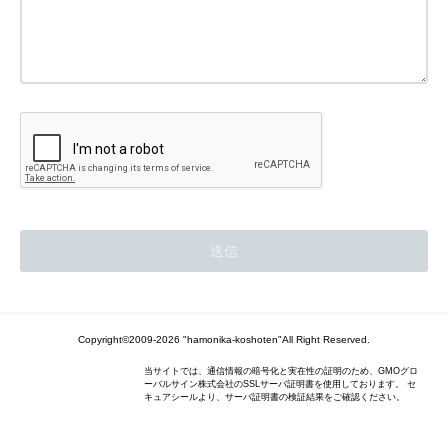
Copyright©2009-2026 "hamonika-koshoten"All Right Reserved.
当サイトでは、通信情報の暗号化と実在性の証明のため、GMOグロ
ーバルサイン株式会社のSSLサーバ証明書を使用しております。 セ
キュアシールより、サーバ証明書の検証結果をご確認ください。