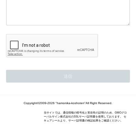
Copyright©2009-2026 "hamonika-koshoten"All Right Reserved.
当サイトでは、通信情報の暗号化と実在性の証明のため、GMOグロ
ーバルサイン株式会社のSSLサーバ証明書を使用しております。 セ
キュアシールより、サーバ証明書の検証結果をご確認ください。