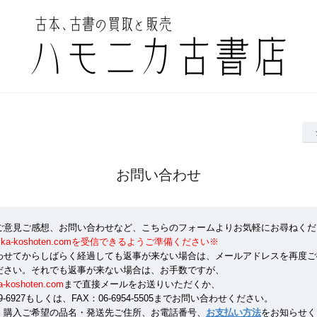
お問い合わせ
ご意見ご感想、お問い合わせなど、こちらのフォームよりお気軽にお尋ねくだ
onika-koshoten.comを受信できるようご準備ください※
わせてからしばらく経過しても返事が来ない場合は、メールアドレスを再度ご
ださい。それでも返事が来ない場合は、お手数ですが、
a-koshoten.com
まで直接メールをお送りいただくか、
359-6927もしくは、FAX：06-6954-5505までお問い合わせください。
、購入ご希望の品名・発送先ご住所、お電話番号、
お支払い方法
をお知らせく