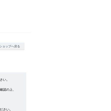
ショップへ戻る
さい。
確認の上、
ださい。