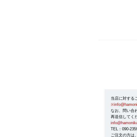
当店に対する
※info@ham
なお、問い合
再送信してく
info@hamonik
TEL：090-2
ご注文の方は