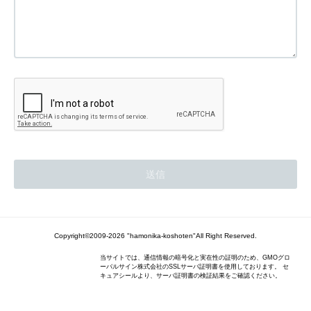
Copyright©2009-2026 "hamonika-koshoten"All Right Reserved.
当サイトでは、通信情報の暗号化と実在性の証明のため、GMOグロ
ーバルサイン株式会社のSSLサーバ証明書を使用しております。 セ
キュアシールより、サーバ証明書の検証結果をご確認ください。