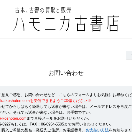
お問い合わせ
ご意見ご感想、お問い合わせなど、こちらのフォームよりお気軽にお尋ねくだ
onika-koshoten.comを受信できるようご準備ください※
わせてからしばらく経過しても返事が来ない場合は、メールアドレスを再度ご
ださい。それでも返事が来ない場合は、お手数ですが、
a-koshoten.com
まで直接メールをお送りいただくか、
359-6927もしくは、FAX：06-6954-5505までお問い合わせください。
、購入ご希望の品名・発送先ご住所、お電話番号、
お支払い方法
をお知らせく