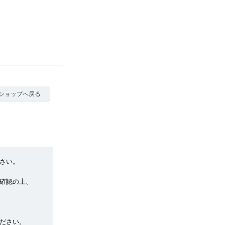
ショップへ戻る
さい。
確認の上、
ださい。