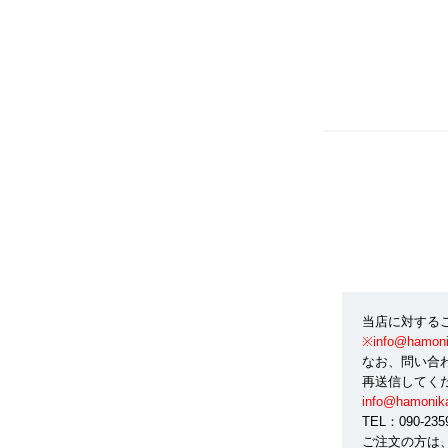
当店に対する
※info@ham
なお、問い合
再送信してく
info@hamonik
TEL：090-2
ご注文の方は